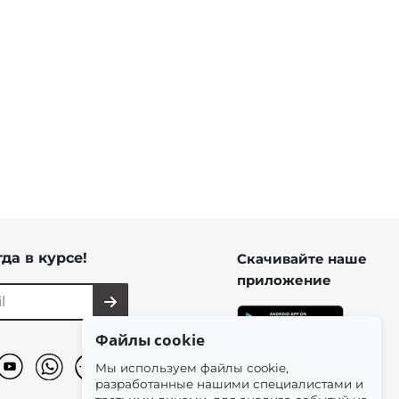
оттенке капучино
из нубука в оттенке хаки
от
15 200 ₽
да в курсе!
Скачивайте наше
приложение
Файлы cookie
Мы используем файлы cookie,
разработанные нашими специалистами и