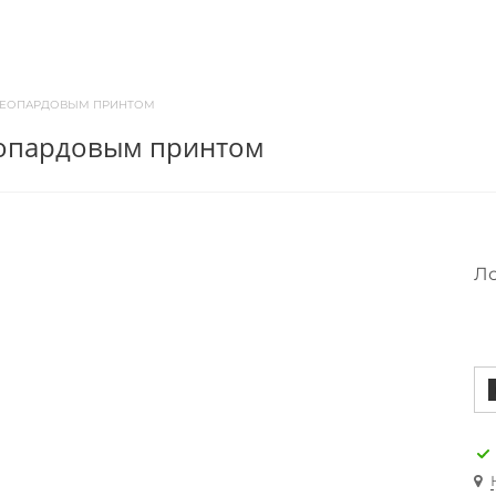
 ЛЕОПАРДОВЫМ ПРИНТОМ
леопардовым принтом
Л