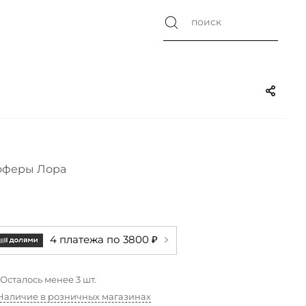
оферы Лора
4 платежа по 3800 ₽
Осталось менее 3 шт.
Наличие в розничных магазинах