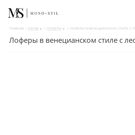
ГЛАВНАЯ
/
ОБУВЬ
/
ЛОФЕРЫ
/
ЛОФЕРЫ В ВЕНЕЦИАНСКОМ СТИЛЕ С
лоферы в венецианском стиле с 