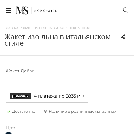
ГЛАВНАЯ
/
ЖАКЕТ ИЗО ЛЬНА В ИТАЛЬЯНСКОМ СТИЛЕ
жакет изо льна в итальянском
стиле
Жакет Дейзи
4 платежа по 3833 ₽
Достаточно
Наличие в розничных магазинах
Цвет