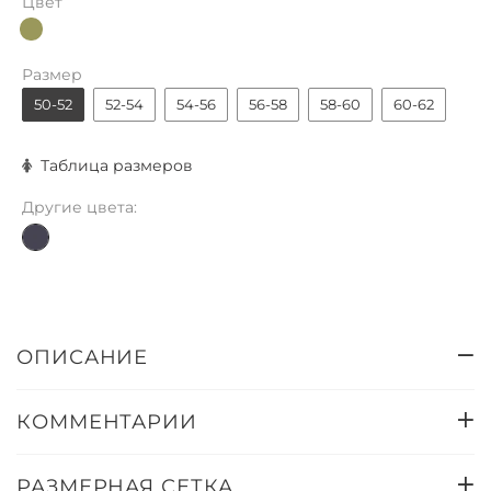
Цвет
Размер
50-52
52-54
54-56
56-58
58-60
60-62
Таблица размеров
Другие цвета:
ОПИСАНИЕ
КОММЕНТАРИИ
РАЗМЕРНАЯ СЕТКА