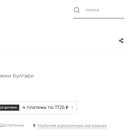
юки Булгари
4 платежа по 1725 ₽
Достаточно
Наличие в розничных магазинах