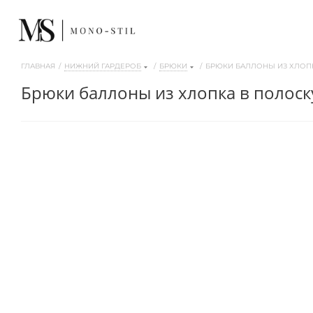
ГЛАВНАЯ
/
НИЖНИЙ ГАРДЕРОБ
/
БРЮКИ
/
БРЮКИ БАЛЛОНЫ ИЗ ХЛОП
брюки баллоны из хлопка в полоск