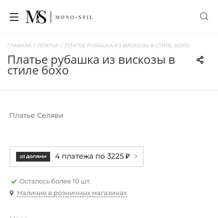
ГЛАВНАЯ
/
ПЛАТЬЯ
/
ПЛАТЬЕ РУБАШКА ИЗ ВИСКОЗЫ В СТИЛЕ БОХО
платье рубашка из вискозы в
стиле бохо
Платье Селяви
4 платежа по 3225 ₽
Осталось более 10 шт.
Наличие в розничных магазинах