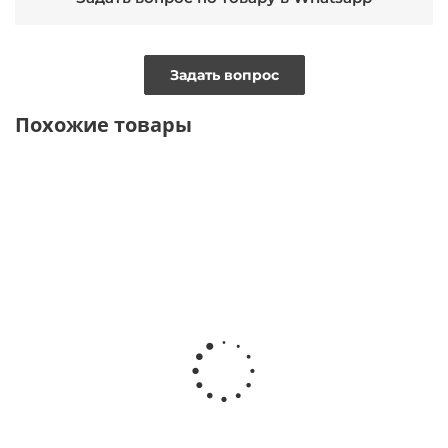
Задать вопрос
Похожие товары
BESTSELLER
ТОЛЬКО ОНЛАЙН
Платье на
Платье рубашка
Платье рубашка из