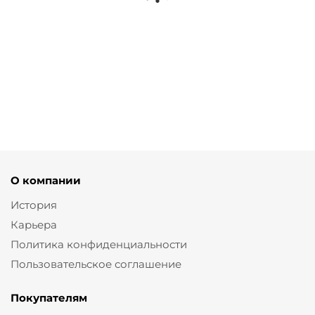
Джинсы straight в стиле 5 карманов
от
11 900 ₽
О компании
История
Карьера
Политика конфиденциальности
Пользовательское соглашение
Покупателям