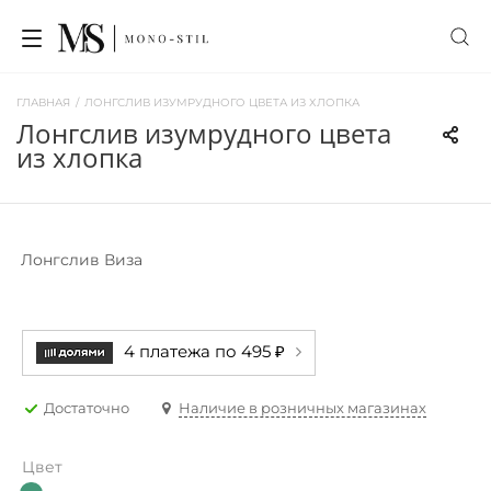
ГЛАВНАЯ
/
ЛОНГСЛИВ ИЗУМРУДНОГО ЦВЕТА ИЗ ХЛОПКА
лонгслив изумрудного цвета
из хлопка
Лонгслив Виза
4 платежа по 495 ₽
Достаточно
Наличие в розничных магазинах
Цвет