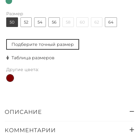
Размер
50
52
54
56
58
60
62
64
Подберите точный размер
Таблица размеров
Другие цвета:
ОПИСАНИЕ
КОММЕНТАРИИ