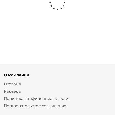
Джинсы wide leg с эффектом сырого денима
от
11 900 ₽
О компании
История
Карьера
Политика конфиденциальности
Пользовательское соглашение