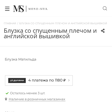
ГЛАВНАЯ
/
БЛУЗКА СО СПУЩЕННЫМ ПЛЕЧОМ И АНГЛИЙСКОЙ ВЫШИВКОЙ
блузка со спущенным плечом и
английской вышивкой
Блузка Матильда
4 платежа по 1180 ₽
Осталось менее 3 шт.
Наличие в розничных магазинах