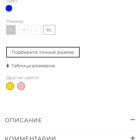
Цвет
Размер
S
M
L
XL
Подберите точный размер
Таблица размеров
Другие цвета:
ОПИСАНИЕ
КОММЕНТАРИИ