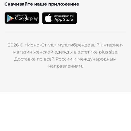
Скачивайте наше
приложение
2026 © «Моно-Стиль» мультибрендовый интернет-
магазин женской одежды в эстетике plus size.
Доставка по всей России и международным
направлениям.