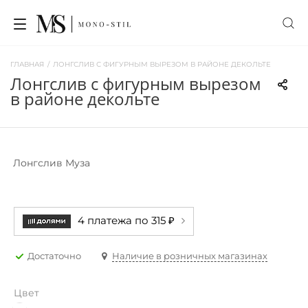
ГЛАВНАЯ
/
ЛОНГСЛИВ С ФИГУРНЫМ ВЫРЕЗОМ В РАЙОНЕ ДЕКОЛЬТЕ
лонгслив с фигурным вырезом
в районе декольте
Лонгслив Муза
4 платежа по 315 ₽
Достаточно
Наличие в розничных магазинах
Цвет