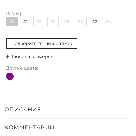
Размер
50
52
54
56
58
60
62
64
Подберите точный размер
Таблица размеров
Другие цвета:
ОПИСАНИЕ
КОММЕНТАРИИ