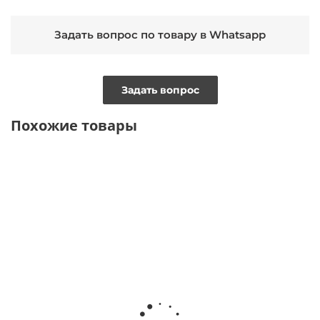
Задать вопрос по товару в Whatsapp
Задать вопрос
Похожие товары
ТОЛЬКО
ТОЛЬКО
ТОЛЬКО ОНЛАЙН
ТОЛЬКО
ОНЛАЙН
ОНЛАЙН
ОНЛАЙН
ВИДЕО
ВИДЕО